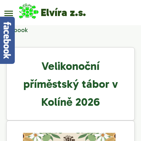
Elvíra z.s.
Facebook
Velikonoční
příměstský tábor v
Kolíně 2026