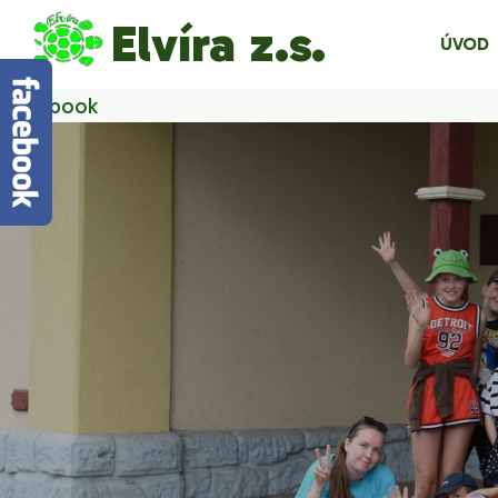
Elvíra z.s.
ÚVOD
Facebook