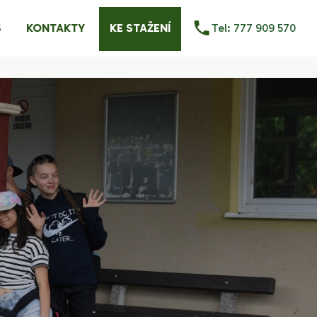
S
KONTAKTY
KE STAŽENÍ
Tel: 777 909 570