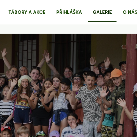
TÁBORY A AKCE
PŘIHLÁŠKA
GALERIE
O NÁ