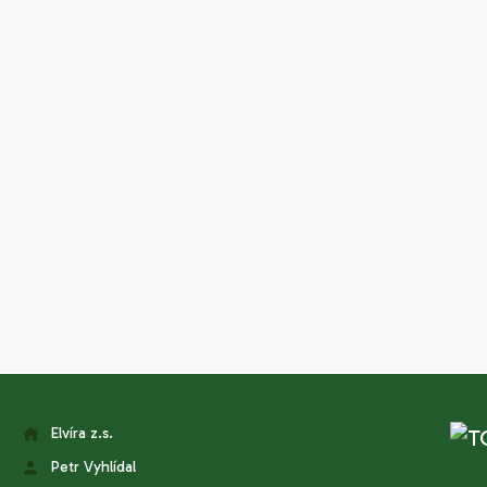
Elvíra z.s.
Petr Vyhlídal