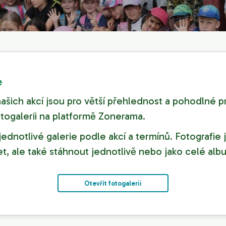
e
našich akcí jsou pro větší přehlednost a pohodlné p
togalerii na platformě Zonerama.
ednotlivé galerie podle akcí a termínů. Fotografie
et, ale také stáhnout jednotlivě nebo jako celé alb
Otevřít fotogalerii