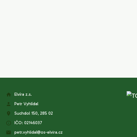
Elvíra z.s.
Petr Vyhlídal
Suchdol 150, 285 02
IČO: 02146037
petr.vyhlidal@os-elvira.cz