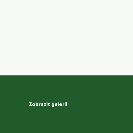
Fotogalerie
Zobrazit galerii