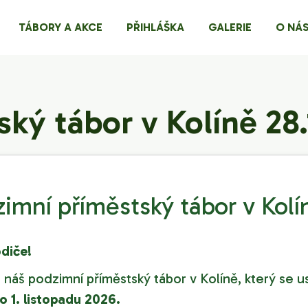
TÁBORY A AKCE
PŘIHLÁŠKA
GALERIE
O NÁ
ý tábor v Kolíně 28.1
imní příměstský tábor v Kolí
odiče!
náš podzimní příměstský tábor v Kolíně, který se u
do 1. listopadu 2026.